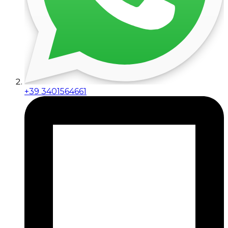
+39 3401564661