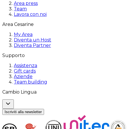
Area press
Team
Lavora con noi
Area Cesarine
My Area
Diventa un Host
Diventa Partner
Supporto
Assistenza
Gift cards
Aziende
Team building
Cambio Lingua
Iscriviti alla newsletter