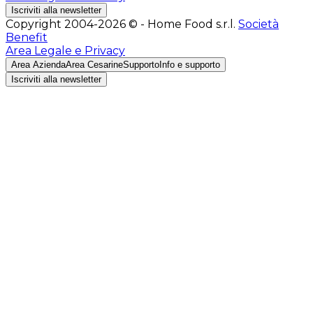
Iscriviti alla newsletter
Copyright 2004-2026 © - Home Food s.r.l.
Società
Benefit
Area Legale e Privacy
Area Azienda
Area Cesarine
Supporto
Info e supporto
Iscriviti alla newsletter