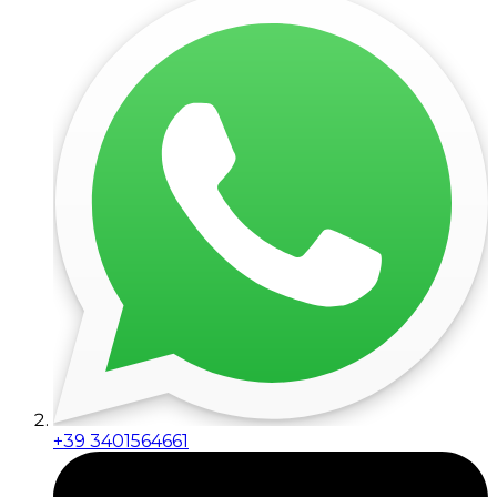
+39 3401564661