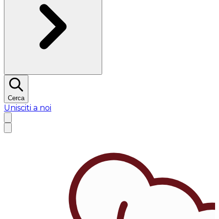
Cerca
Unisciti a noi