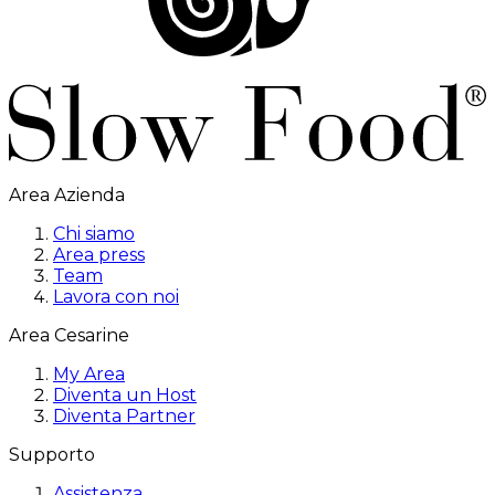
Area Azienda
Chi siamo
Area press
Team
Lavora con noi
Area Cesarine
My Area
Diventa un Host
Diventa Partner
Supporto
Assistenza