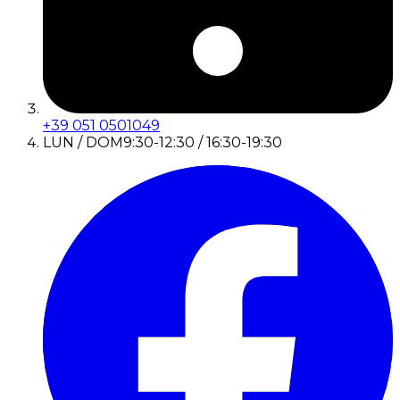
+39 051 0501049
LUN / DOM
9:30-12:30 / 16:30-19:30