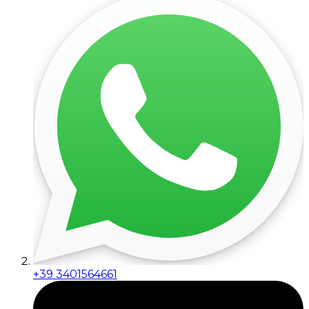
+39 3401564661