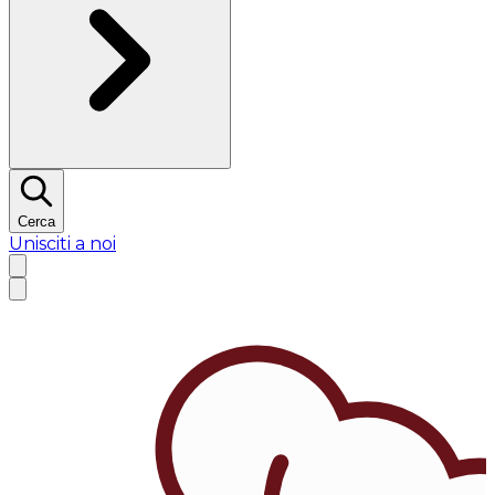
Cerca
Unisciti a noi