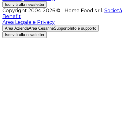
Iscriviti alla newsletter
Copyright 2004-2026 © - Home Food s.r.l.
Società
Benefit
Area Legale e Privacy
Area Azienda
Area Cesarine
Supporto
Info e supporto
Iscriviti alla newsletter