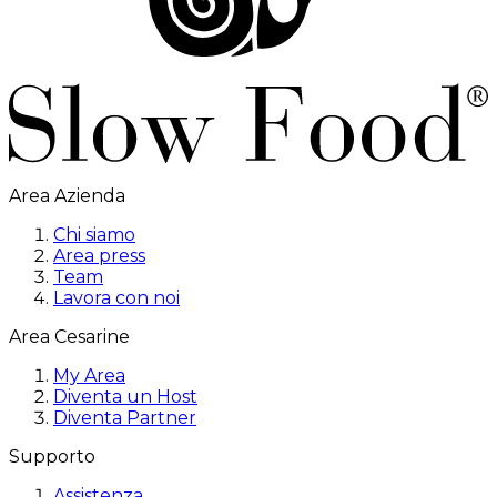
Area Azienda
Chi siamo
Area press
Team
Lavora con noi
Area Cesarine
My Area
Diventa un Host
Diventa Partner
Supporto
Assistenza