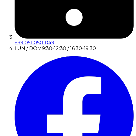
+39 051 0501049
LUN / DOM
9:30-12:30 / 16:30-19:30