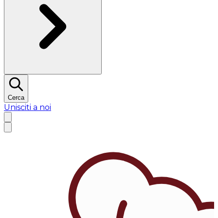
Cerca
Unisciti a noi