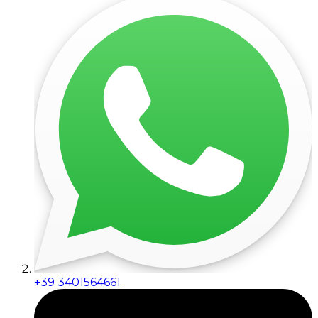
+39 3401564661