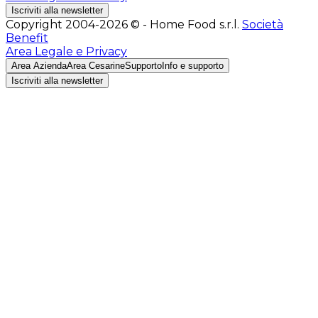
Iscriviti alla newsletter
Copyright 2004-2026 © - Home Food s.r.l.
Società
Benefit
Area Legale e Privacy
Area Azienda
Area Cesarine
Supporto
Info e supporto
Iscriviti alla newsletter