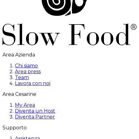
Area Azienda
Chi siamo
Area press
Team
Lavora con noi
Area Cesarine
My Area
Diventa un Host
Diventa Partner
Supporto
Assistenza