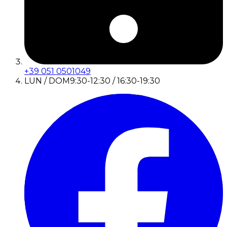
+39 051 0501049
LUN / DOM
9:30-12:30 / 16:30-19:30