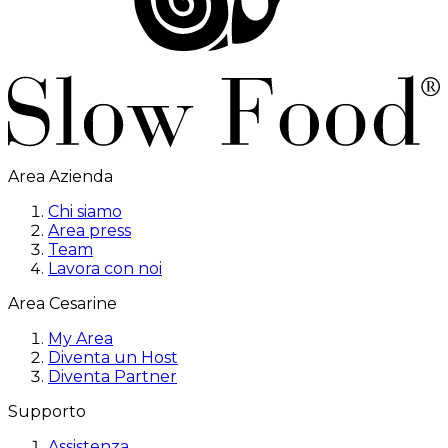
Area Azienda
Chi siamo
Area press
Team
Lavora con noi
Area Cesarine
My Area
Diventa un Host
Diventa Partner
Supporto
Assistenza