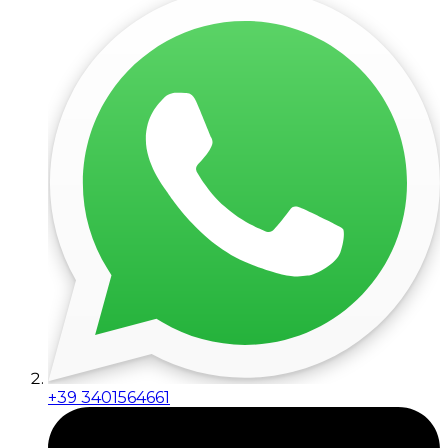
+39 3401564661