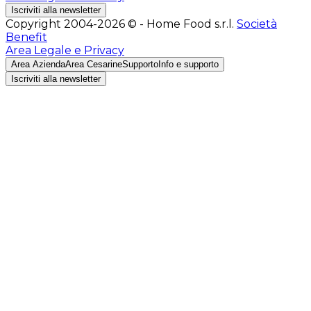
Iscriviti alla newsletter
Copyright 2004-2026 © - Home Food s.r.l.
Società
Benefit
Area Legale e Privacy
Area Azienda
Area Cesarine
Supporto
Info e supporto
Iscriviti alla newsletter