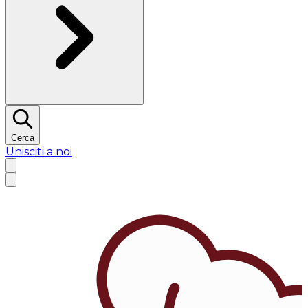
Cerca
Unisciti a noi