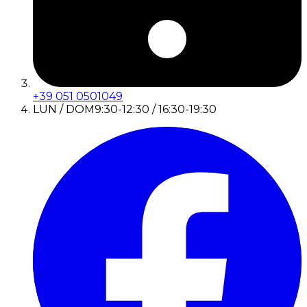
+39 051 0501049
LUN / DOM
9:30-12:30 / 16:30-19:30