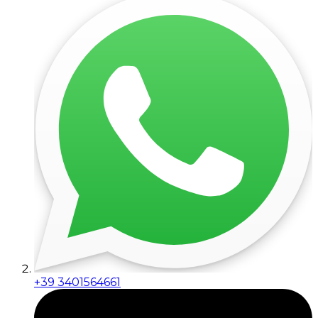
+39 3401564661