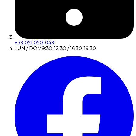
+39 051 0501049
LUN / DOM
9:30-12:30 / 16:30-19:30