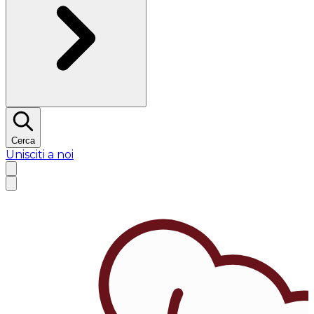
Cerca
Unisciti a noi