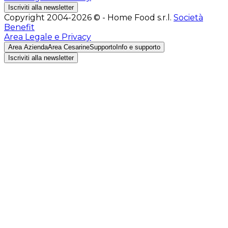
Iscriviti alla newsletter
Copyright 2004-2026 © - Home Food s.r.l.
Società
Benefit
Area Legale e Privacy
Area Azienda
Area Cesarine
Supporto
Info e supporto
Iscriviti alla newsletter