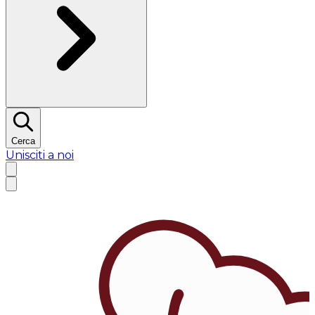
Cerca
Unisciti a noi