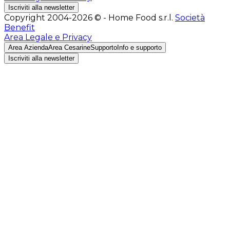
Iscriviti alla newsletter
Copyright 2004-2026 © - Home Food s.r.l.
Società
Benefit
Area Legale e Privacy
Area Azienda
Area Cesarine
Supporto
Info e supporto
Iscriviti alla newsletter