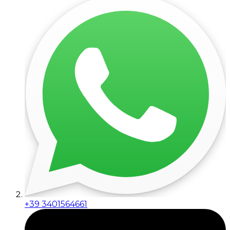
+39 3401564661