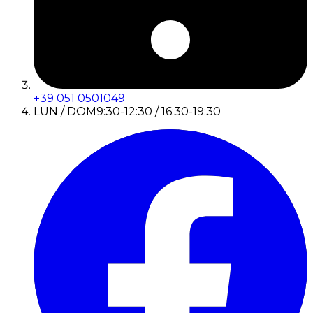
+39 051 0501049
LUN / DOM
9:30-12:30 / 16:30-19:30