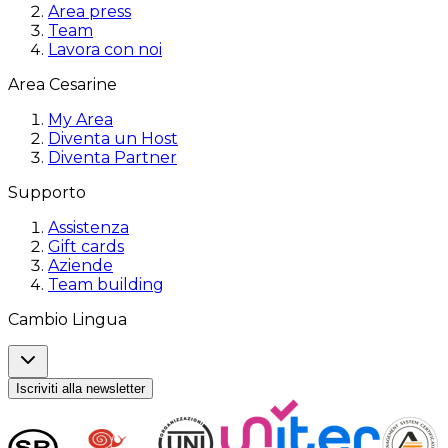
Area press
Team
Lavora con noi
Area Cesarine
My Area
Diventa un Host
Diventa Partner
Supporto
Assistenza
Gift cards
Aziende
Team building
Cambio Lingua
Iscriviti alla newsletter