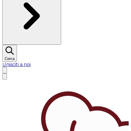
Cerca
Unisciti a noi