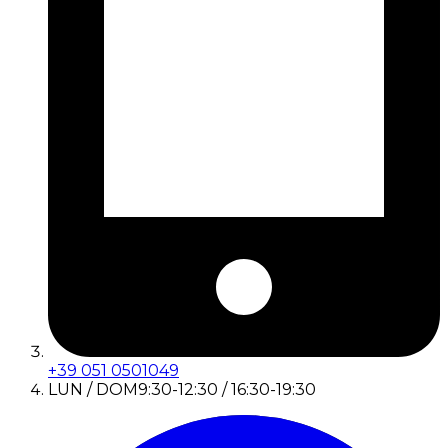
+39 051 0501049
LUN / DOM
9:30-12:30 / 16:30-19:30