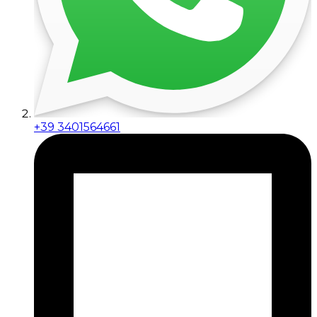
+39 3401564661