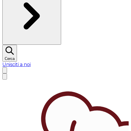
Cerca
Unisciti a noi