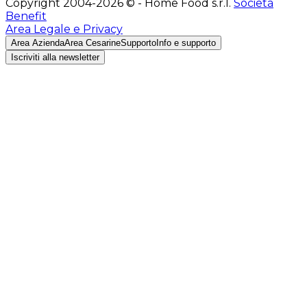
Copyright 2004-2026 © - Home Food s.r.l.
Società
Benefit
Area Legale e Privacy
Area Azienda
Area Cesarine
Supporto
Info e supporto
Iscriviti alla newsletter