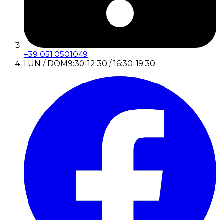
+39 051 0501049
LUN / DOM
9:30-12:30 / 16:30-19:30