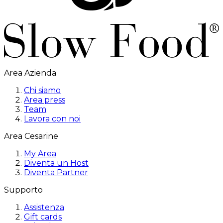
Area Azienda
Chi siamo
Area press
Team
Lavora con noi
Area Cesarine
My Area
Diventa un Host
Diventa Partner
Supporto
Assistenza
Gift cards