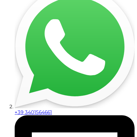
+39 3401564661