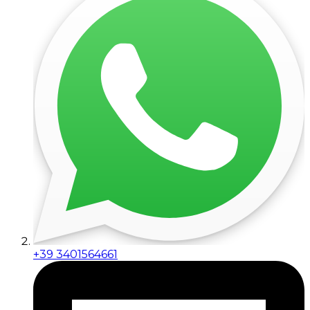
+39 3401564661