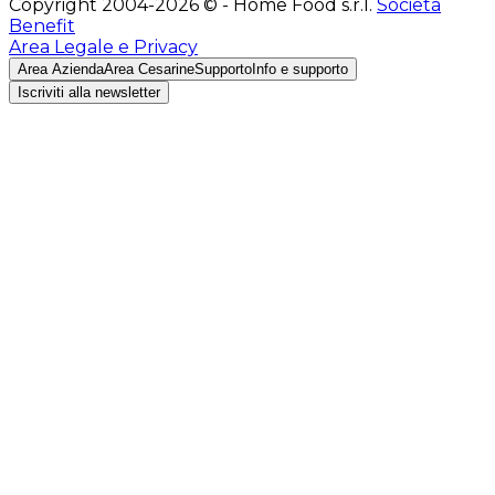
Copyright 2004-2026 © - Home Food s.r.l.
Società
Benefit
Area Legale e Privacy
Area Azienda
Area Cesarine
Supporto
Info e supporto
Iscriviti alla newsletter