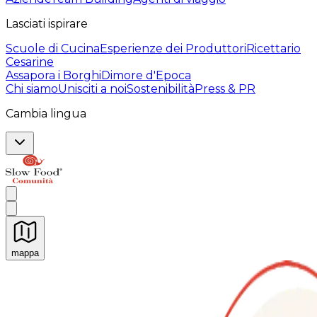
Lasciati ispirare
Scuole di Cucina
Esperienze dei Produttori
Ricettario
Cesarine
Assapora i Borghi
Dimore d'Epoca
Chi siamo
Unisciti a noi
Sostenibilità
Press & PR
Cambia lingua
mappa
Esperienze culinarie indimenticabili: Esperienze gastro