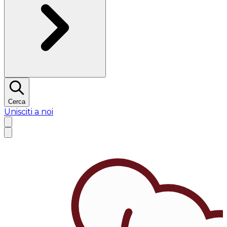
Cerca
Unisciti a noi