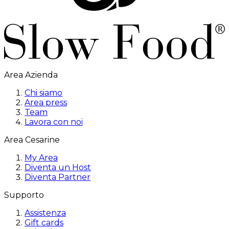
Area Azienda
Chi siamo
Area press
Team
Lavora con noi
Area Cesarine
My Area
Diventa un Host
Diventa Partner
Supporto
Assistenza
Gift cards