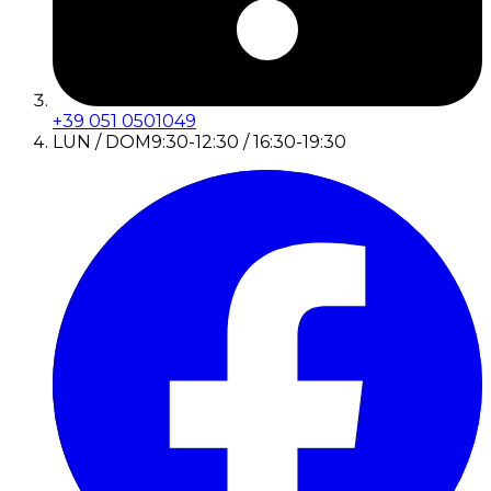
+39 051 0501049
LUN / DOM
9:30-12:30 / 16:30-19:30