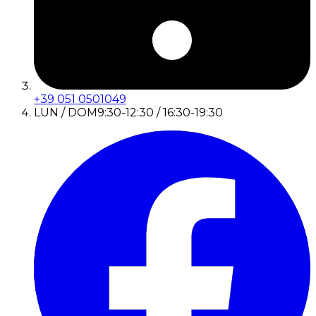
+39 051 0501049
LUN / DOM
9:30-12:30 / 16:30-19:30