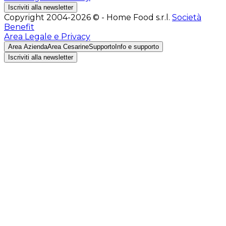
Iscriviti alla newsletter
Copyright 2004-2026 © - Home Food s.r.l.
Società
Benefit
Area Legale e Privacy
Area Azienda
Area Cesarine
Supporto
Info e supporto
Iscriviti alla newsletter