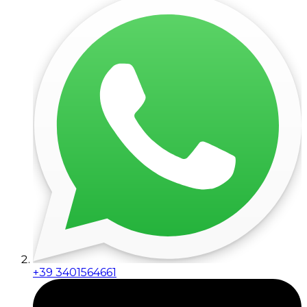
+39 3401564661