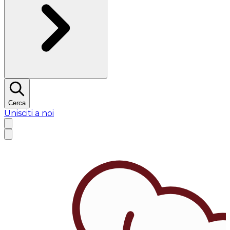
Cerca
Unisciti a noi