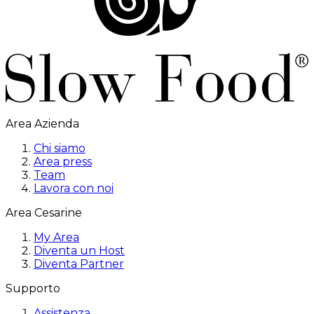
Area Azienda
Chi siamo
Area press
Team
Lavora con noi
Area Cesarine
My Area
Diventa un Host
Diventa Partner
Supporto
Assistenza