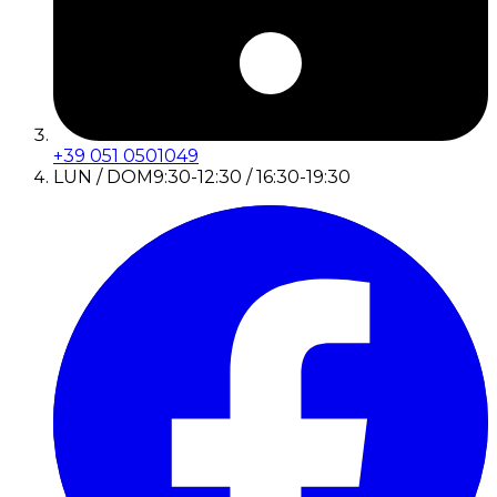
+39 051 0501049
LUN / DOM
9:30-12:30 / 16:30-19:30