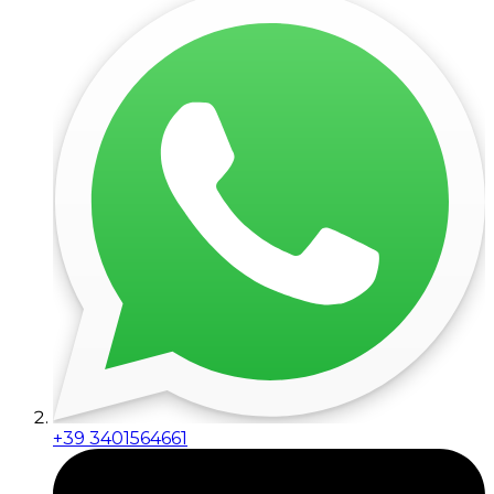
+39 3401564661