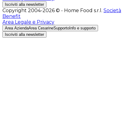
Iscriviti alla newsletter
Copyright 2004-2026 © - Home Food s.r.l.
Società
Benefit
Area Legale e Privacy
Area Azienda
Area Cesarine
Supporto
Info e supporto
Iscriviti alla newsletter