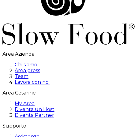
Area Azienda
Chi siamo
Area press
Team
Lavora con noi
Area Cesarine
My Area
Diventa un Host
Diventa Partner
Supporto
Assistenza