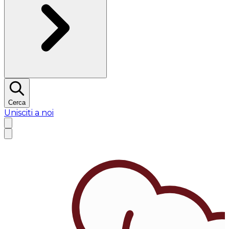
Cerca
Unisciti a noi