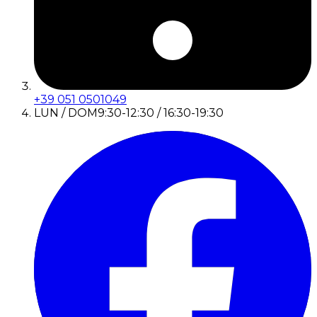
+39 051 0501049
LUN / DOM
9:30-12:30 / 16:30-19:30