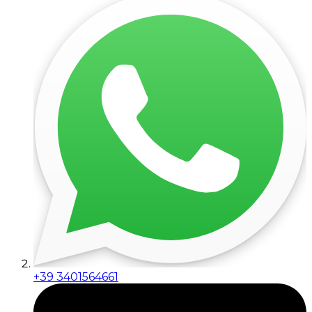
+39 3401564661