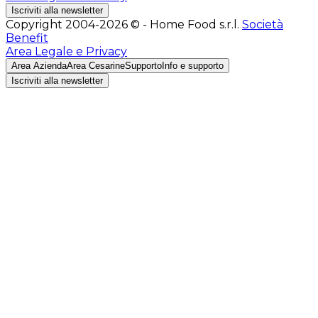
Iscriviti alla newsletter
Copyright 2004-2026 © - Home Food s.r.l.
Società
Benefit
Area Legale e Privacy
Area Azienda
Area Cesarine
Supporto
Info e supporto
Iscriviti alla newsletter