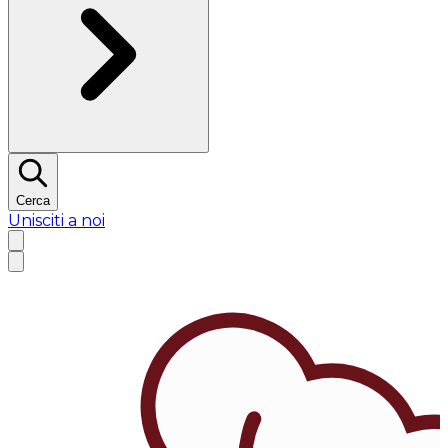
Cerca
Unisciti a noi