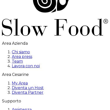
Area Azienda
Chi siamo
Area press
Team
Lavora con noi
Area Cesarine
My Area
Diventa un Host
Diventa Partner
Supporto
Assistenza