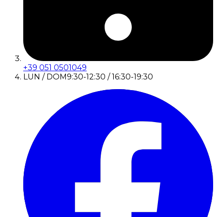
+39 051 0501049
LUN / DOM
9:30-12:30 / 16:30-19:30