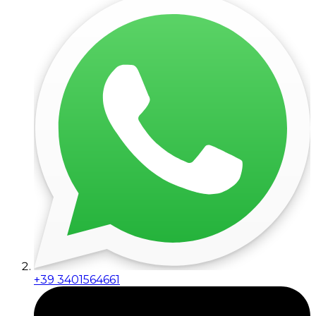
+39 3401564661