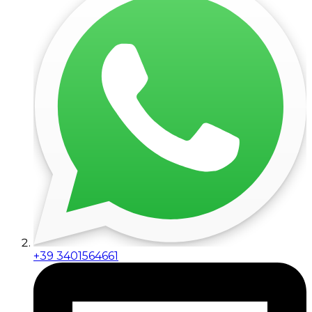
+39 3401564661