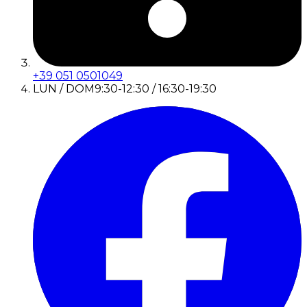
+39 051 0501049
LUN / DOM
9:30-12:30 / 16:30-19:30