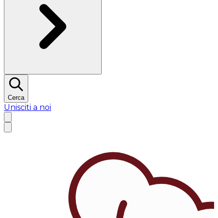
Cerca
Unisciti a noi