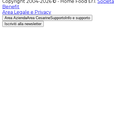
Copyright 2004-2026 © - Home Food s.r.l.
Società
Benefit
Area Legale e Privacy
Area Azienda
Area Cesarine
Supporto
Info e supporto
Iscriviti alla newsletter