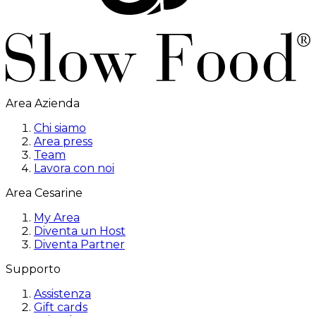
Area Azienda
Chi siamo
Area press
Team
Lavora con noi
Area Cesarine
My Area
Diventa un Host
Diventa Partner
Supporto
Assistenza
Gift cards