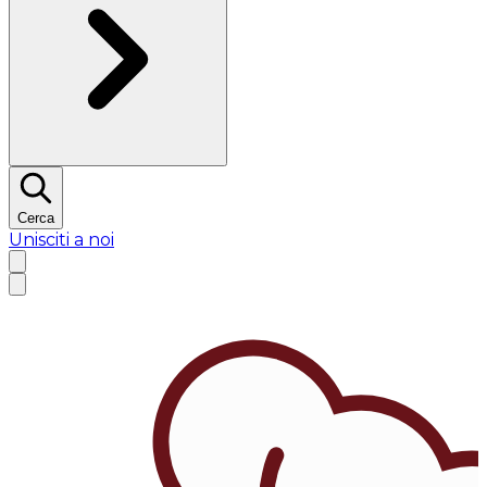
Cerca
Unisciti a noi