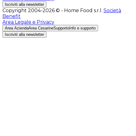
Iscriviti alla newsletter
Copyright 2004-2026 © - Home Food s.r.l.
Società
Benefit
Area Legale e Privacy
Area Azienda
Area Cesarine
Supporto
Info e supporto
Iscriviti alla newsletter