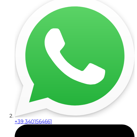
+39 3401564661