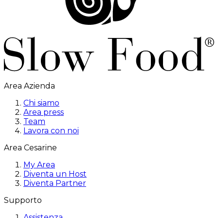
Area Azienda
Chi siamo
Area press
Team
Lavora con noi
Area Cesarine
My Area
Diventa un Host
Diventa Partner
Supporto
Assistenza