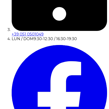
+39 051 0501049
LUN / DOM
9:30-12:30 / 16:30-19:30