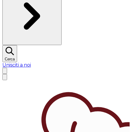
Cerca
Unisciti a noi