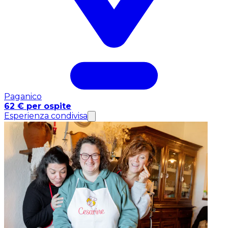
Paganico
62 € per ospite
Esperienza condivisa