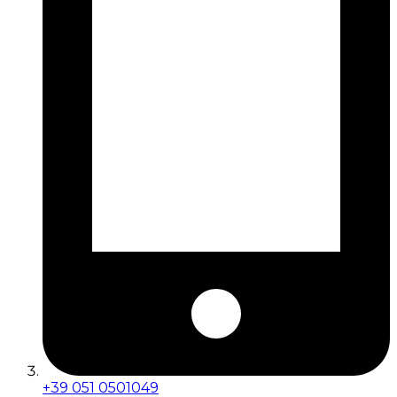
+39 051 0501049