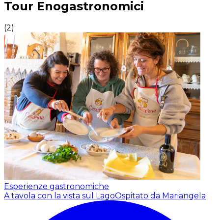
Tour Enogastronomici
(
2
)
Esperienze gastronomiche
A tavola con la vista sul Lago
Ospitato da Mariangela