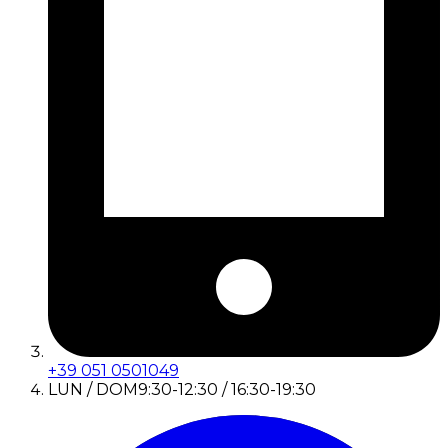
+39 051 0501049
LUN / DOM
9:30-12:30 / 16:30-19:30