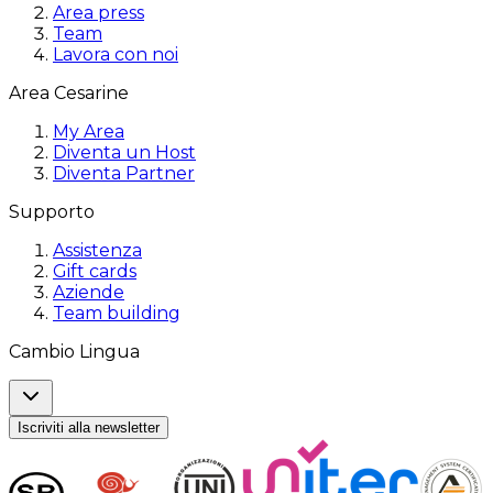
Area press
Team
Lavora con noi
Area Cesarine
My Area
Diventa un Host
Diventa Partner
Supporto
Assistenza
Gift cards
Aziende
Team building
Cambio Lingua
Iscriviti alla newsletter