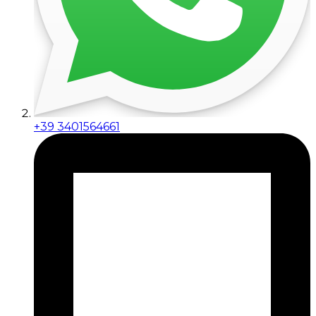
+39 3401564661