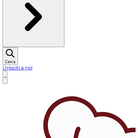
Cerca
Unisciti a noi