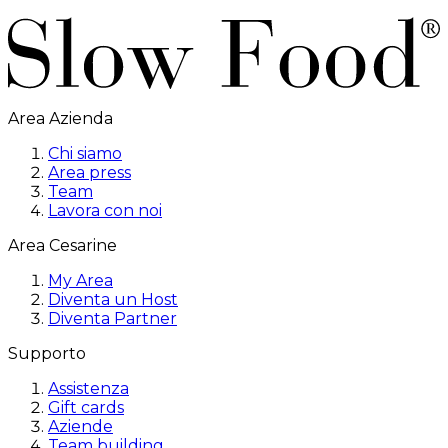
Area Azienda
Chi siamo
Area press
Team
Lavora con noi
Area Cesarine
My Area
Diventa un Host
Diventa Partner
Supporto
Assistenza
Gift cards
Aziende
Team building