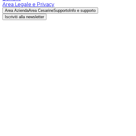
Area Legale e Privacy
Area Azienda
Area Cesarine
Supporto
Info e supporto
Iscriviti alla newsletter