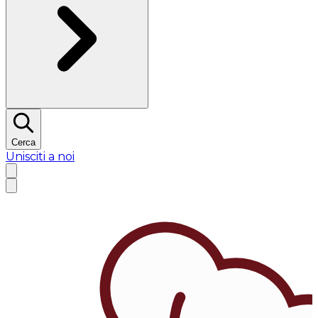
Cerca
Unisciti a noi