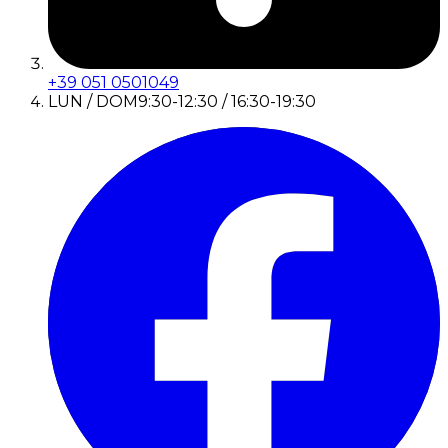
+39 051 0501049
LUN / DOM
9:30-12:30 / 16:30-19:30