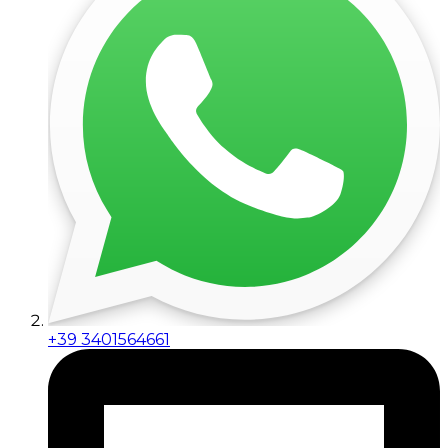
+39 3401564661