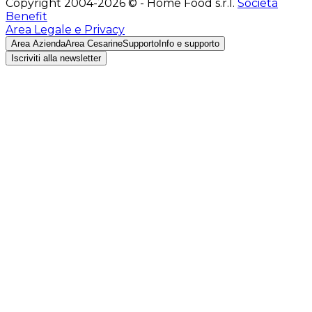
Copyright 2004-2026 © - Home Food s.r.l.
Società
Benefit
Area Legale e Privacy
Area Azienda
Area Cesarine
Supporto
Info e supporto
Iscriviti alla newsletter