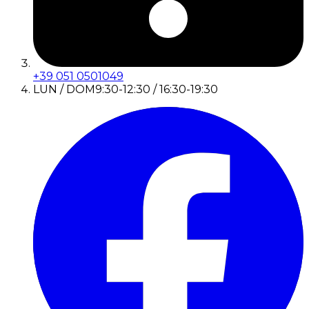
+39 051 0501049
LUN / DOM
9:30-12:30 / 16:30-19:30