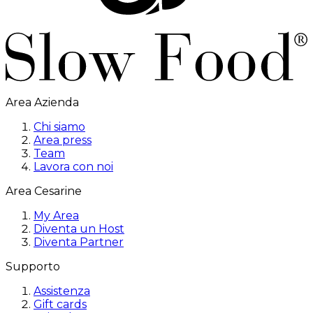
Area Azienda
Chi siamo
Area press
Team
Lavora con noi
Area Cesarine
My Area
Diventa un Host
Diventa Partner
Supporto
Assistenza
Gift cards