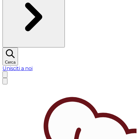
Cerca
Unisciti a noi