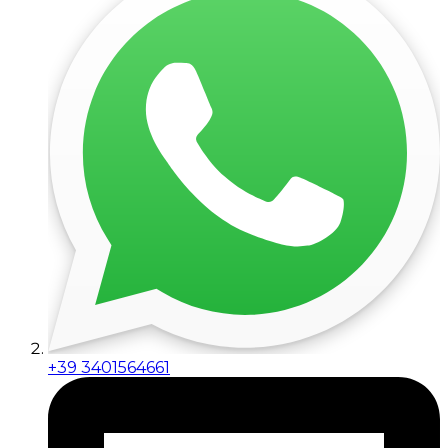
+39 3401564661