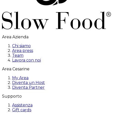
Area Azienda
Chi siamo
Area press
Team
Lavora con noi
Area Cesarine
My Area
Diventa un Host
Diventa Partner
Supporto
Assistenza
Gift cards