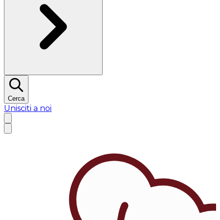
Cerca
Unisciti a noi