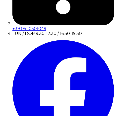
+39 051 0501049
LUN / DOM
9:30-12:30 / 16:30-19:30