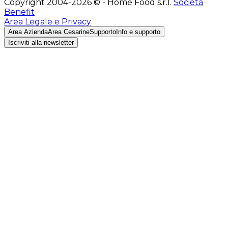
Copyright 2004-2026 © - Home Food s.r.l.
Società
Benefit
Area Legale e Privacy
Area Azienda
Area Cesarine
Supporto
Info e supporto
Iscriviti alla newsletter