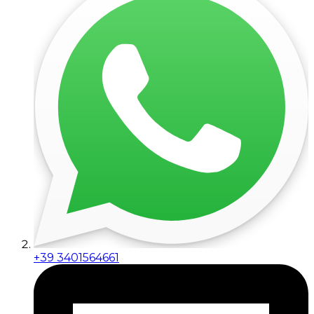
+39 3401564661