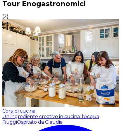
Tour Enogastronomici
(
2
)
Corsi di cucina
Un ingrediente creativo in cucina: l'Acqua
Fiuggi
Ospitato da Claudia