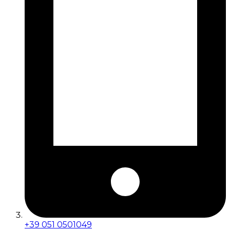
+39 051 0501049