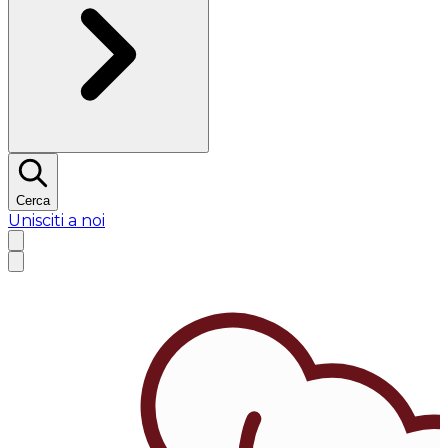
Cerca
Unisciti a noi