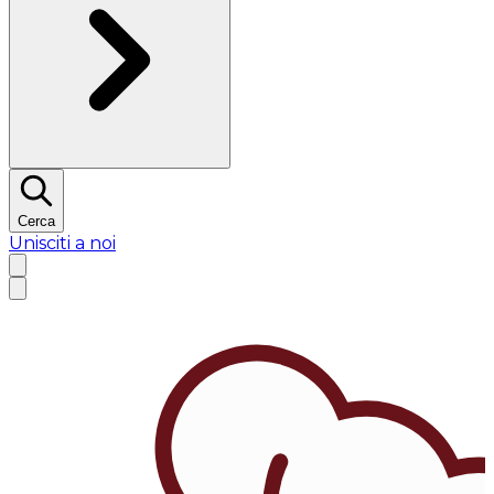
Cerca
Unisciti a noi