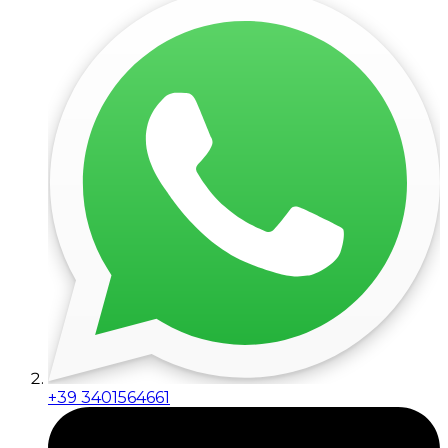
+39 3401564661