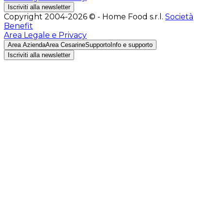
Iscriviti alla newsletter
Copyright 2004-2026 © - Home Food s.r.l.
Società
Benefit
Area Legale e Privacy
Area Azienda
Area Cesarine
Supporto
Info e supporto
Iscriviti alla newsletter