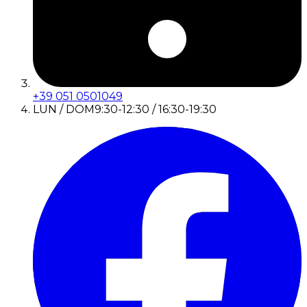
+39 051 0501049
LUN / DOM
9:30-12:30 / 16:30-19:30