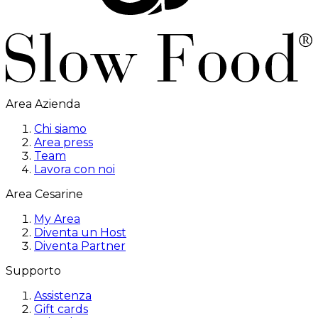
Area Azienda
Chi siamo
Area press
Team
Lavora con noi
Area Cesarine
My Area
Diventa un Host
Diventa Partner
Supporto
Assistenza
Gift cards