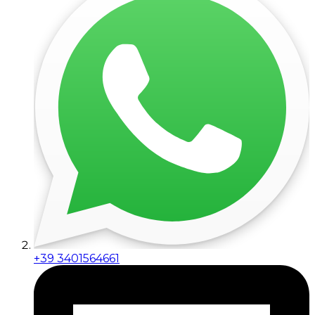
+39 3401564661