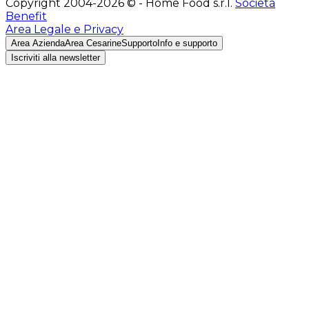
Copyright 2004-2026 © - Home Food s.r.l.
Società
Benefit
Area Legale e Privacy
Area Azienda
Area Cesarine
Supporto
Info e supporto
Iscriviti alla newsletter