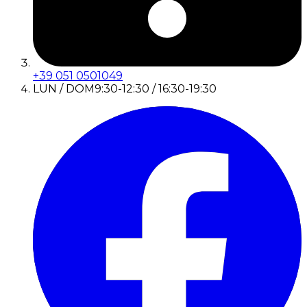
+39 051 0501049
LUN / DOM
9:30-12:30 / 16:30-19:30