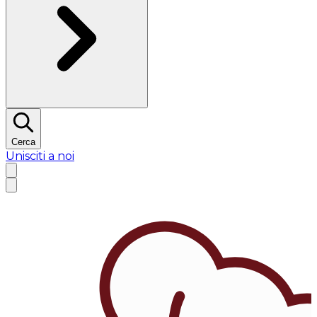
Cerca
Unisciti a noi