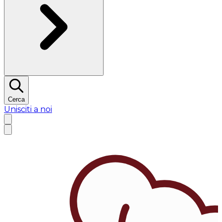
Cerca
Unisciti a noi