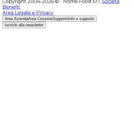
Copyright 2004-2026 © - Home Food s.r.l.
Società
Benefit
Area Legale e Privacy
Area Azienda
Area Cesarine
Supporto
Info e supporto
Iscriviti alla newsletter