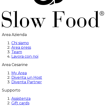
Area Azienda
Chi siamo
Area press
Team
Lavora con noi
Area Cesarine
My Area
Diventa un Host
Diventa Partner
Supporto
Assistenza
Gift cards