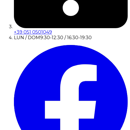
+39 051 0501049
LUN / DOM
9:30-12:30 / 16:30-19:30