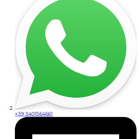
+39 3401564661