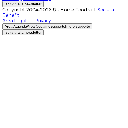
Iscriviti alla newsletter
Copyright 2004-2026 © - Home Food s.r.l.
Società
Benefit
Area Legale e Privacy
Area Azienda
Area Cesarine
Supporto
Info e supporto
Iscriviti alla newsletter