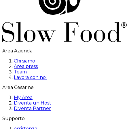
Area Azienda
Chi siamo
Area press
Team
Lavora con noi
Area Cesarine
My Area
Diventa un Host
Diventa Partner
Supporto
Assistenza