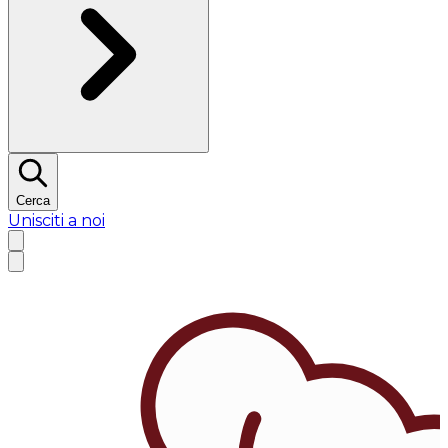
Cerca
Unisciti a noi