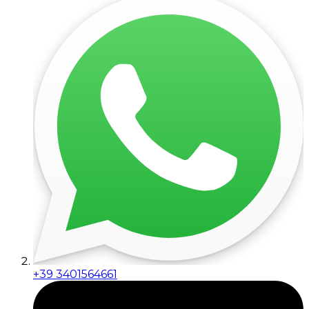
+39 3401564661