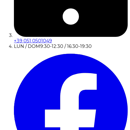
+39 051 0501049
LUN / DOM
9:30-12:30 / 16:30-19:30