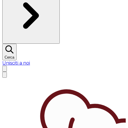
Cerca
Unisciti a noi