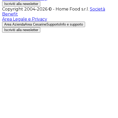
Iscriviti alla newsletter
Copyright 2004-2026 © - Home Food s.r.l.
Società
Benefit
Area Legale e Privacy
Area Azienda
Area Cesarine
Supporto
Info e supporto
Iscriviti alla newsletter