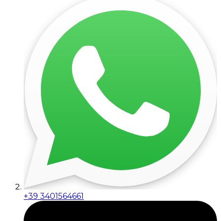
+39 3401564661