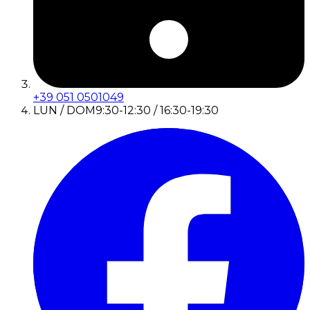
+39 051 0501049
LUN / DOM
9:30-12:30 / 16:30-19:30