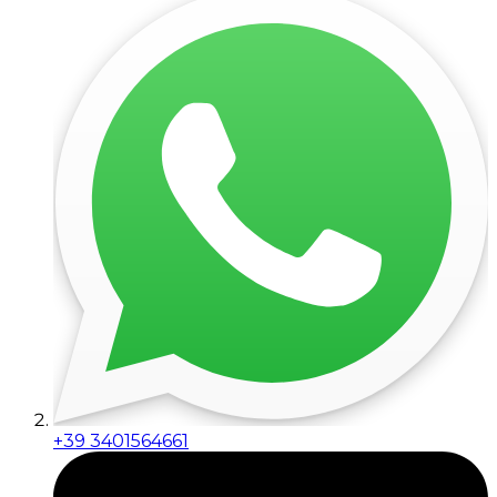
+39 3401564661