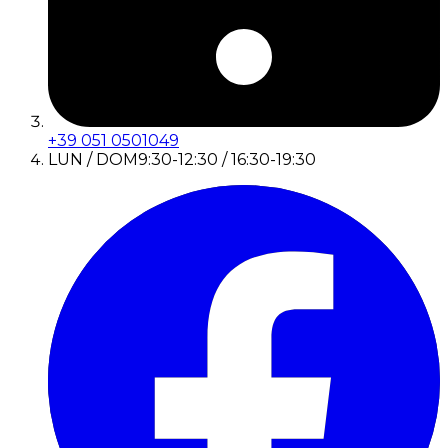
+39 051 0501049
LUN / DOM
9:30-12:30 / 16:30-19:30