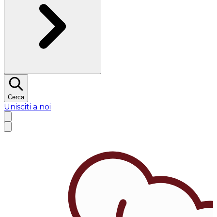
Cerca
Unisciti a noi