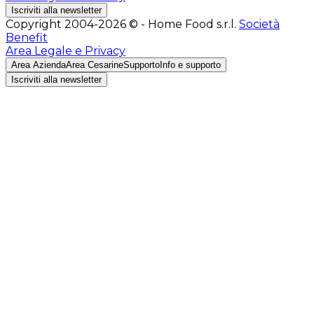
Iscriviti alla newsletter
Copyright 2004-2026 © - Home Food s.r.l.
Società
Benefit
Area Legale e Privacy
Area Azienda
Area Cesarine
Supporto
Info e supporto
Iscriviti alla newsletter