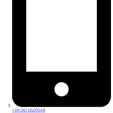
+39 051 0501049