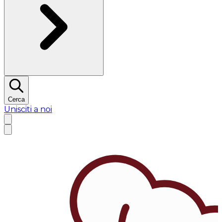
Cerca
Unisciti a noi