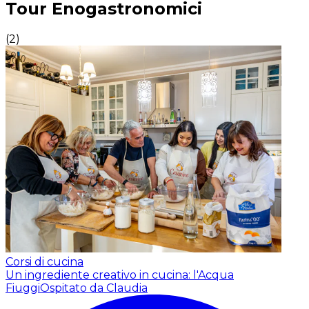
Tour Enogastronomici
(
2
)
Corsi di cucina
Un ingrediente creativo in cucina: l'Acqua
Fiuggi
Ospitato da Claudia