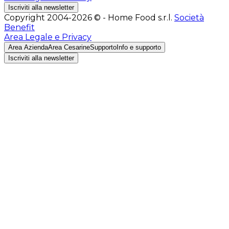
Iscriviti alla newsletter
Copyright 2004-2026 © - Home Food s.r.l.
Società
Benefit
Area Legale e Privacy
Area Azienda
Area Cesarine
Supporto
Info e supporto
Iscriviti alla newsletter