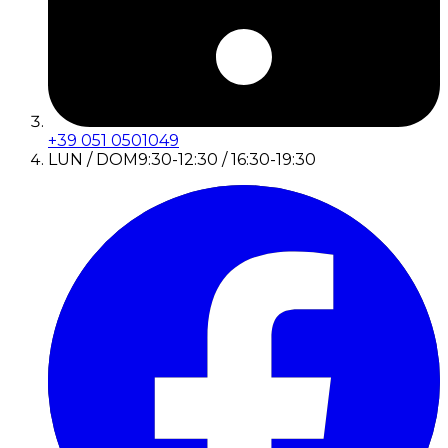
+39 051 0501049
LUN / DOM
9:30-12:30 / 16:30-19:30