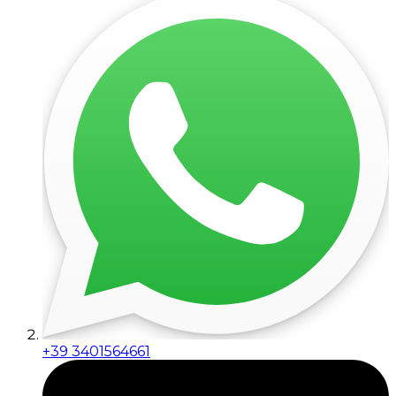
+39 3401564661