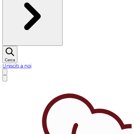
Cerca
Unisciti a noi