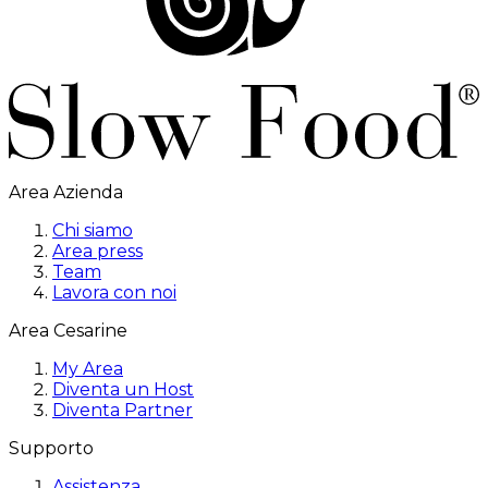
Area Azienda
Chi siamo
Area press
Team
Lavora con noi
Area Cesarine
My Area
Diventa un Host
Diventa Partner
Supporto
Assistenza