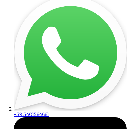
+39 3401564661