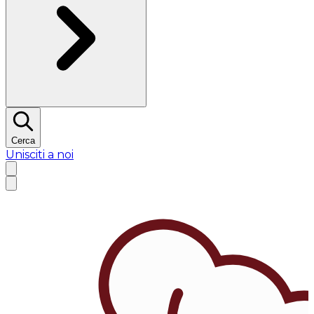
Cerca
Unisciti a noi