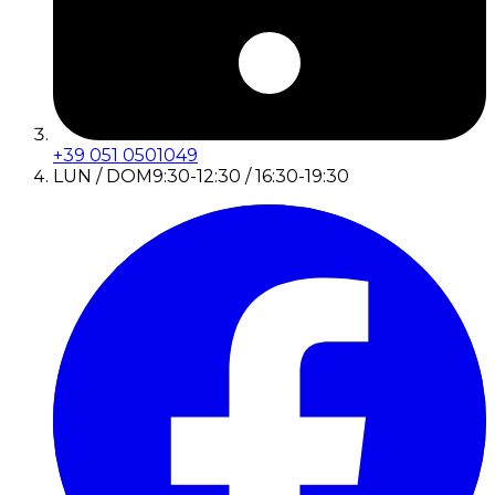
+39 051 0501049
LUN / DOM
9:30-12:30 / 16:30-19:30