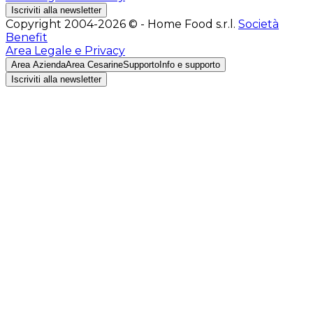
Iscriviti alla newsletter
Copyright 2004-2026 © - Home Food s.r.l.
Società
Benefit
Area Legale e Privacy
Area Azienda
Area Cesarine
Supporto
Info e supporto
Iscriviti alla newsletter