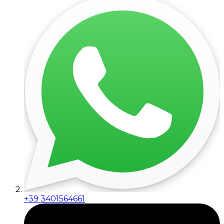
+39 3401564661