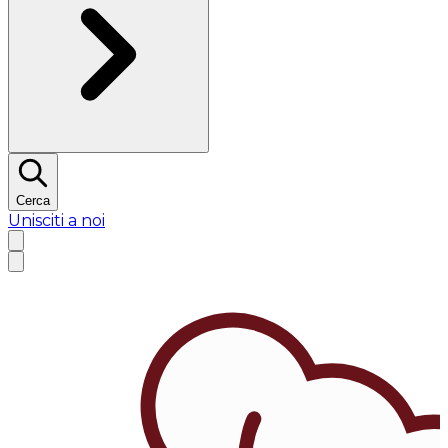
Cerca
Unisciti a noi