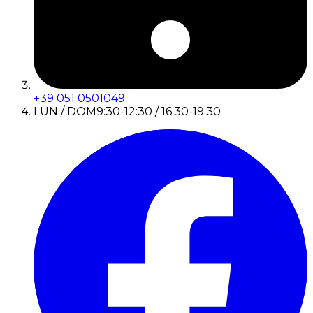
+39 051 0501049
LUN / DOM
9:30-12:30 / 16:30-19:30