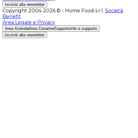
Iscriviti alla newsletter
Copyright 2004-2026 © - Home Food s.r.l.
Società
Benefit
Area Legale e Privacy
Area Azienda
Area Cesarine
Supporto
Info e supporto
Iscriviti alla newsletter