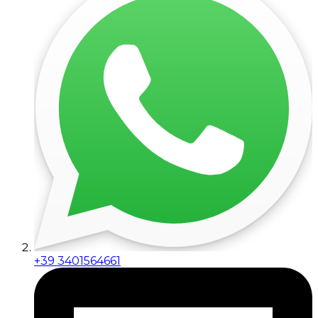
+39 3401564661