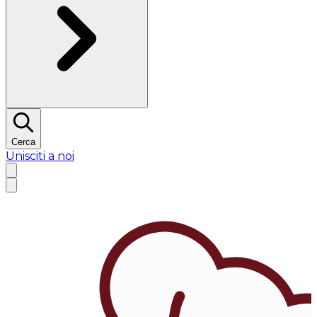
Cerca
Unisciti a noi