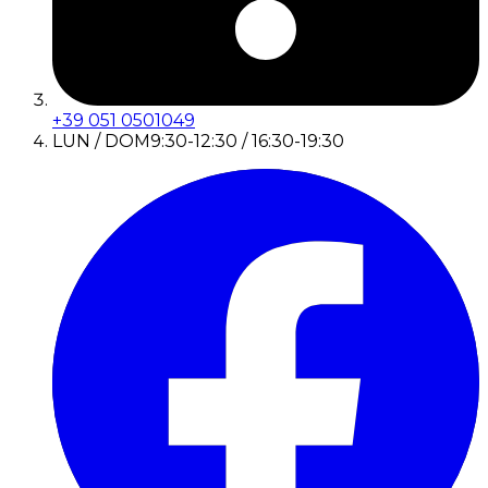
+39 051 0501049
LUN / DOM
9:30-12:30 / 16:30-19:30