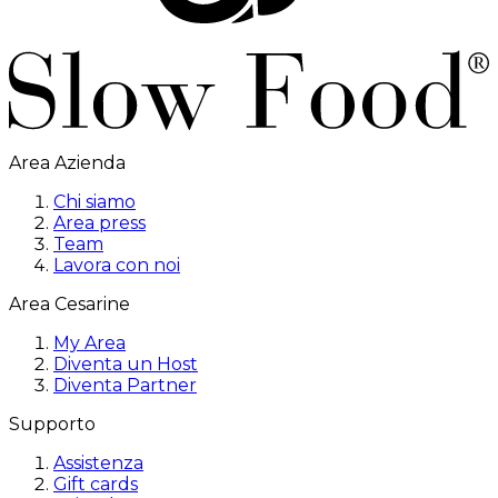
Area Azienda
Chi siamo
Area press
Team
Lavora con noi
Area Cesarine
My Area
Diventa un Host
Diventa Partner
Supporto
Assistenza
Gift cards