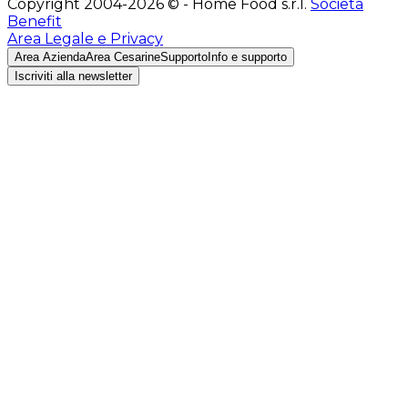
Copyright 2004-2026 © - Home Food s.r.l.
Società
Benefit
Area Legale e Privacy
Area Azienda
Area Cesarine
Supporto
Info e supporto
Iscriviti alla newsletter