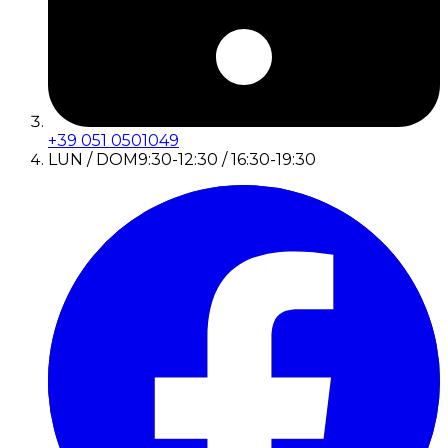
+39 051 0501049
LUN / DOM
9:30-12:30 / 16:30-19:30