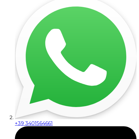
+39 3401564661