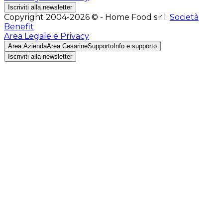
Iscriviti alla newsletter
Copyright 2004-2026 © - Home Food s.r.l.
Società
Benefit
Area Legale e Privacy
Area Azienda
Area Cesarine
Supporto
Info e supporto
Iscriviti alla newsletter