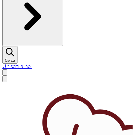
Cerca
Unisciti a noi