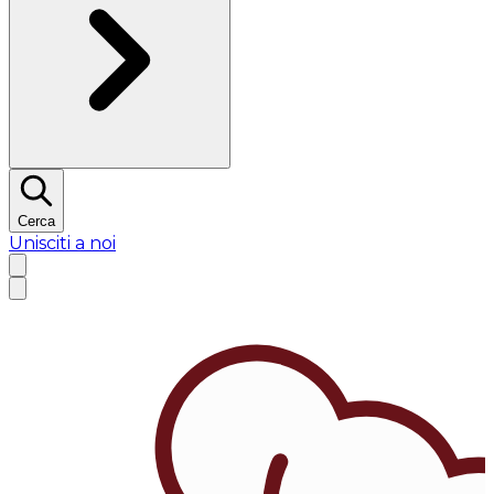
Cerca
Unisciti a noi