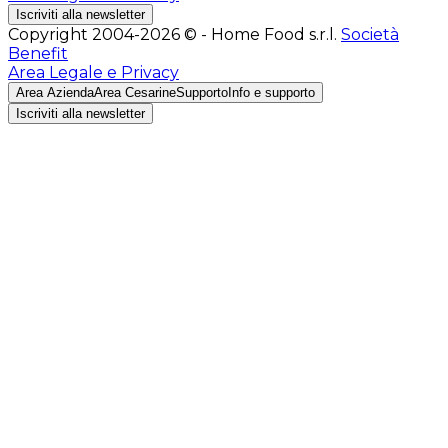
Iscriviti alla newsletter
Copyright 2004-2026 © - Home Food s.r.l.
Società
Benefit
Area Legale e Privacy
Area Azienda
Area Cesarine
Supporto
Info e supporto
Iscriviti alla newsletter