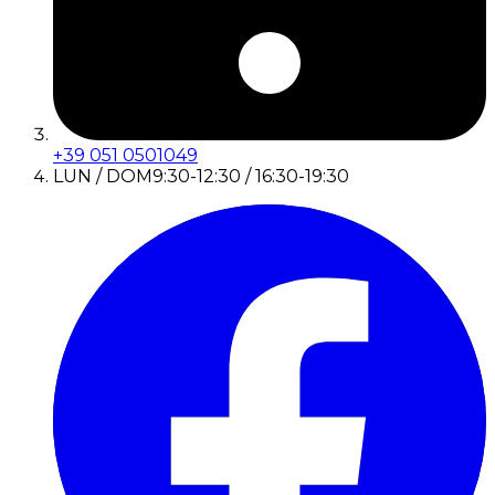
+39 051 0501049
LUN / DOM
9:30-12:30 / 16:30-19:30