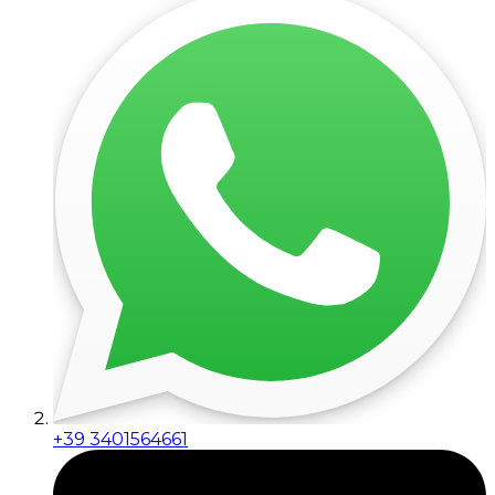
+39 3401564661