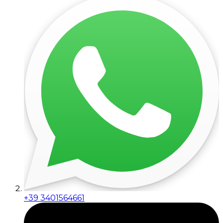
+39 3401564661