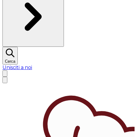
Cerca
Unisciti a noi