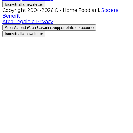
Iscriviti alla newsletter
Copyright 2004-2026 © - Home Food s.r.l.
Società
Benefit
Area Legale e Privacy
Area Azienda
Area Cesarine
Supporto
Info e supporto
Iscriviti alla newsletter