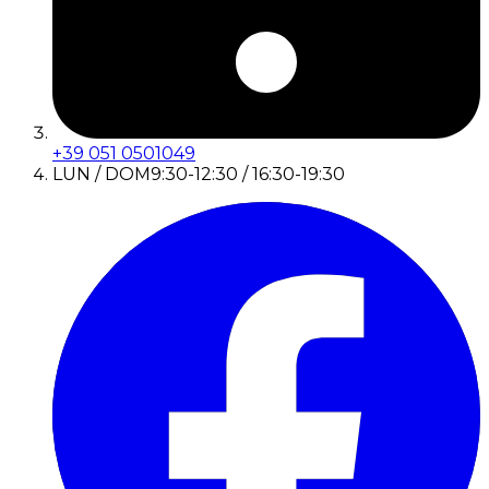
+39 051 0501049
LUN / DOM
9:30-12:30 / 16:30-19:30