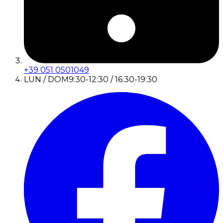
+39 051 0501049
LUN / DOM
9:30-12:30 / 16:30-19:30