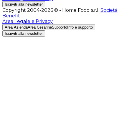
Iscriviti alla newsletter
Copyright 2004-2026 © - Home Food s.r.l.
Società
Benefit
Area Legale e Privacy
Area Azienda
Area Cesarine
Supporto
Info e supporto
Iscriviti alla newsletter