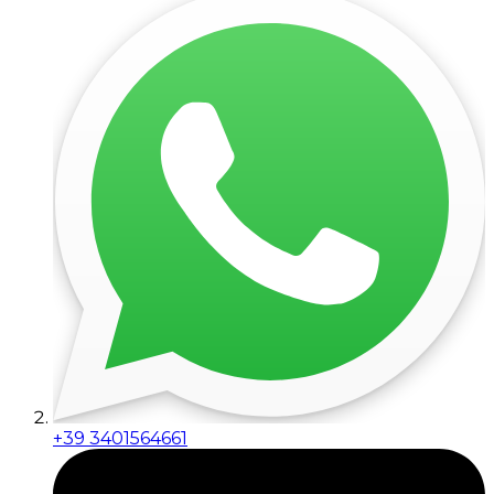
+39 3401564661