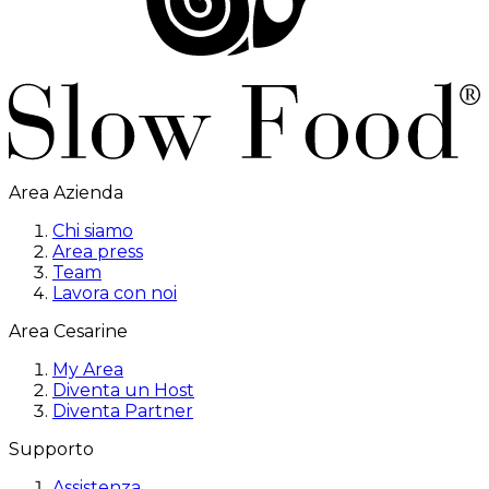
Area Azienda
Chi siamo
Area press
Team
Lavora con noi
Area Cesarine
My Area
Diventa un Host
Diventa Partner
Supporto
Assistenza