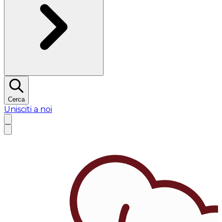
Cerca
Unisciti a noi