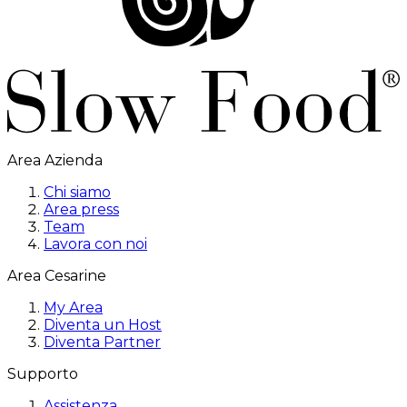
Area Azienda
Chi siamo
Area press
Team
Lavora con noi
Area Cesarine
My Area
Diventa un Host
Diventa Partner
Supporto
Assistenza