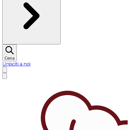
Cerca
Unisciti a noi