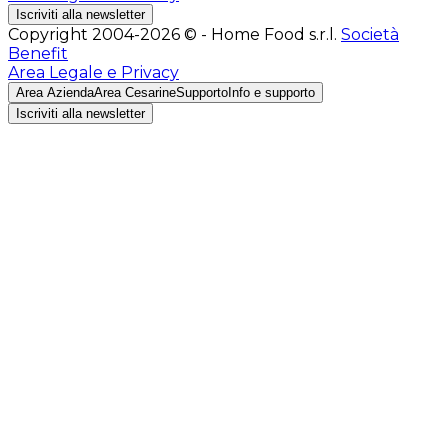
Iscriviti alla newsletter
Copyright 2004-2026 © - Home Food s.r.l.
Società
Benefit
Area Legale e Privacy
Area Azienda
Area Cesarine
Supporto
Info e supporto
Iscriviti alla newsletter