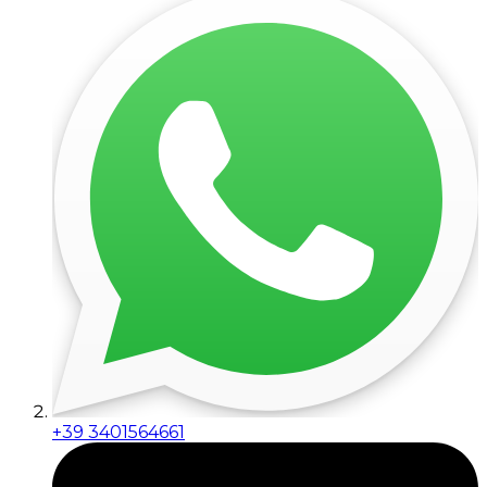
+39 3401564661