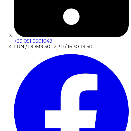
+39 051 0501049
LUN / DOM
9:30-12:30 / 16:30-19:30