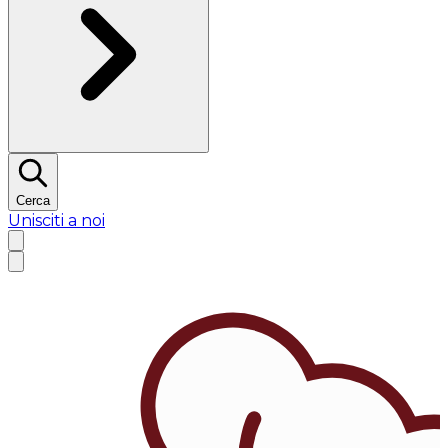
Cerca
Unisciti a noi