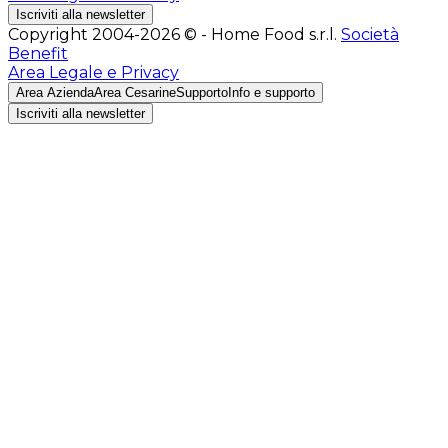
Iscriviti alla newsletter
Copyright 2004-2026 © - Home Food s.r.l.
Società
Benefit
Area Legale e Privacy
Area Azienda
Area Cesarine
Supporto
Info e supporto
Iscriviti alla newsletter