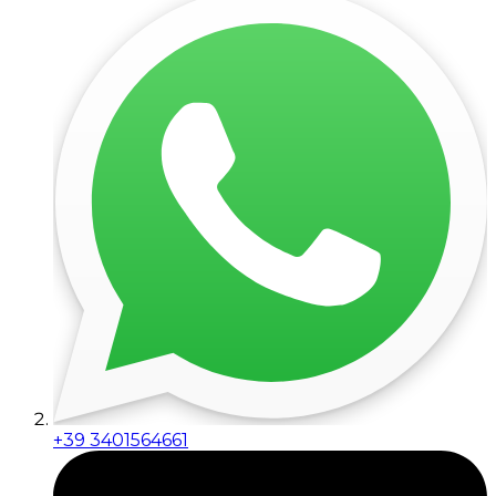
+39 3401564661