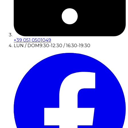
+39 051 0501049
LUN / DOM
9:30-12:30 / 16:30-19:30