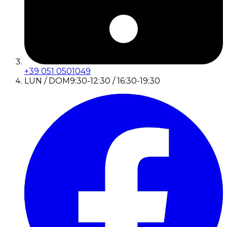
+39 051 0501049
LUN / DOM
9:30-12:30 / 16:30-19:30