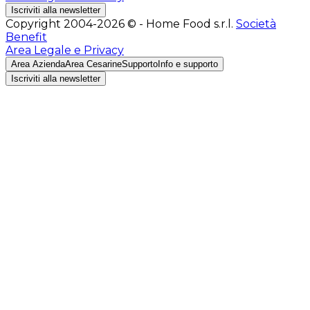
Iscriviti alla newsletter
Copyright 2004-2026 © - Home Food s.r.l.
Società
Benefit
Area Legale e Privacy
Area Azienda
Area Cesarine
Supporto
Info e supporto
Iscriviti alla newsletter