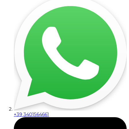
+39 3401564661