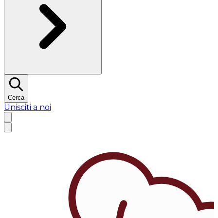
Cerca
Unisciti a noi