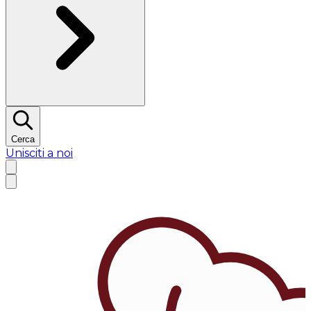
Cerca
Unisciti a noi