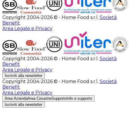
Copyright 2004-2026 © - Home Food s.r.l.
Società
Benefit
Area Legale e Privacy
Copyright 2004-2026 © - Home Food s.r.l.
Società
Benefit
Area Legale e Privacy
Iscriviti alla newsletter
Copyright 2004-2026 © - Home Food s.r.l.
Società
Benefit
Area Legale e Privacy
Area Azienda
Area Cesarine
Supporto
Info e supporto
Iscriviti alla newsletter