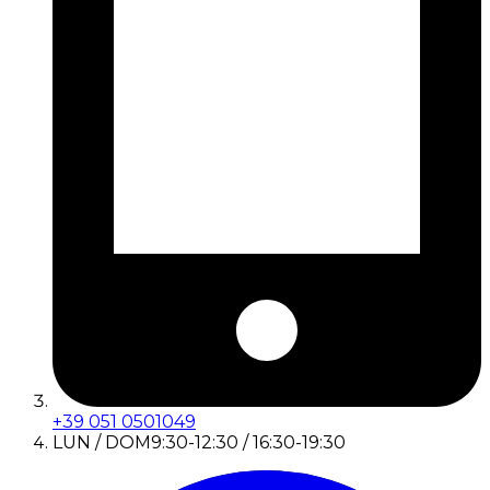
+39 051 0501049
LUN / DOM
9:30-12:30 / 16:30-19:30