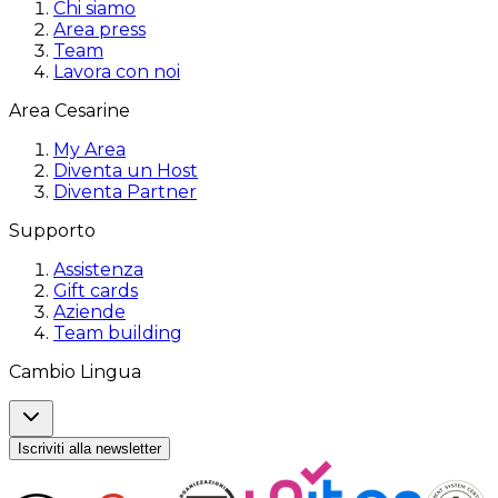
Chi siamo
Area press
Team
Lavora con noi
Area Cesarine
My Area
Diventa un Host
Diventa Partner
Supporto
Assistenza
Gift cards
Aziende
Team building
Cambio Lingua
Iscriviti alla newsletter