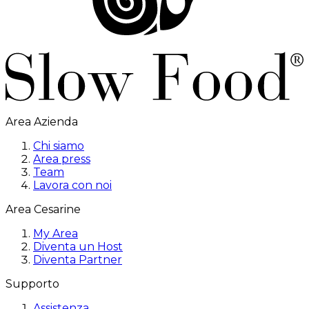
Area Azienda
Chi siamo
Area press
Team
Lavora con noi
Area Cesarine
My Area
Diventa un Host
Diventa Partner
Supporto
Assistenza