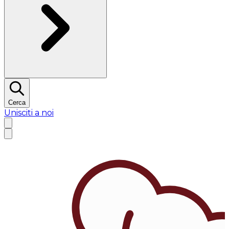
Cerca
Unisciti a noi