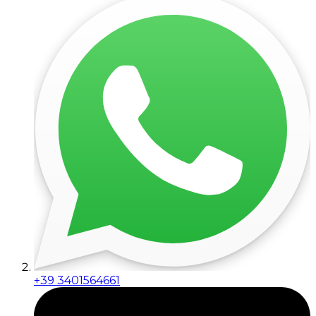
+39 3401564661