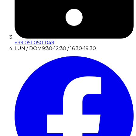
+39 051 0501049
LUN / DOM
9:30-12:30 / 16:30-19:30