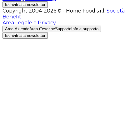
Iscriviti alla newsletter
Copyright 2004-2026 © - Home Food s.r.l.
Società
Benefit
Area Legale e Privacy
Area Azienda
Area Cesarine
Supporto
Info e supporto
Iscriviti alla newsletter