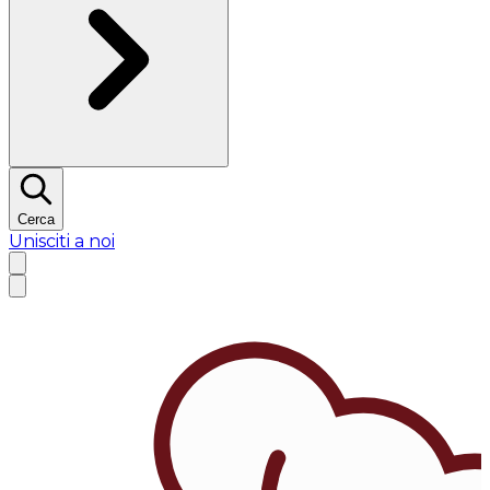
Cerca
Unisciti a noi