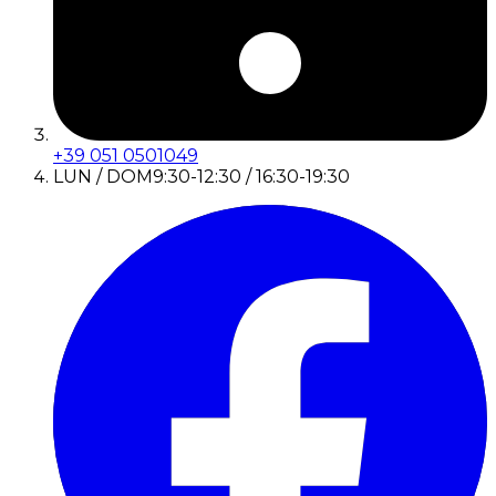
+39 051 0501049
LUN / DOM
9:30-12:30 / 16:30-19:30