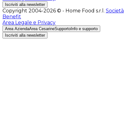
Iscriviti alla newsletter
Copyright 2004-2026 © - Home Food s.r.l.
Società
Benefit
Area Legale e Privacy
Area Azienda
Area Cesarine
Supporto
Info e supporto
Iscriviti alla newsletter