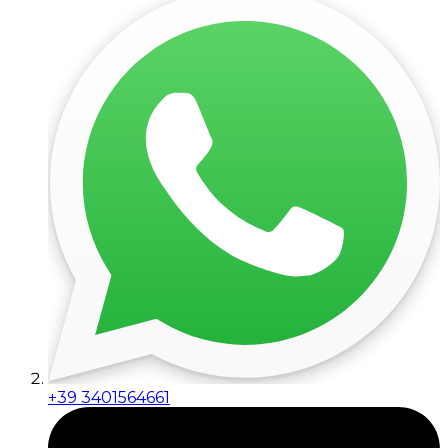
+39 3401564661