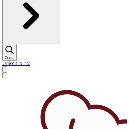
Cerca
Unisciti a noi