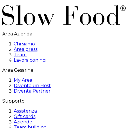
Area Azienda
Chi siamo
Area press
Team
Lavora con noi
Area Cesarine
My Area
Diventa un Host
Diventa Partner
Supporto
Assistenza
Gift cards
Aziende
Team building