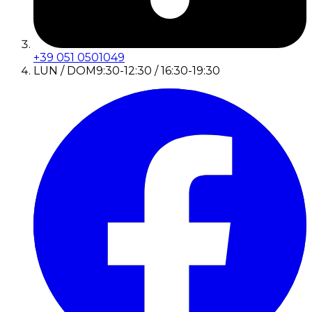
+39 051 0501049
LUN / DOM
9:30-12:30 / 16:30-19:30