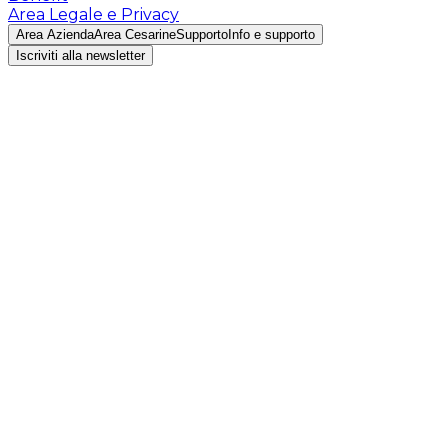
Area Legale e Privacy
Area Azienda
Area Cesarine
Supporto
Info e supporto
Iscriviti alla newsletter