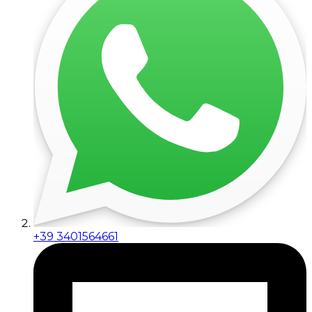
+39 3401564661