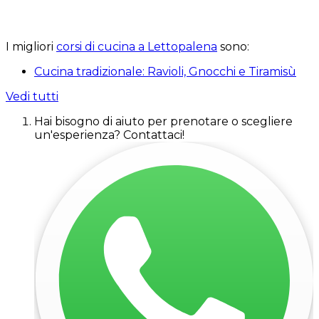
I migliori
corsi di cucina a Lettopalena
sono:
Cucina tradizionale: Ravioli, Gnocchi e Tiramisù
Vedi tutti
Hai bisogno di aiuto per prenotare o scegliere
un'esperienza? Contattaci!