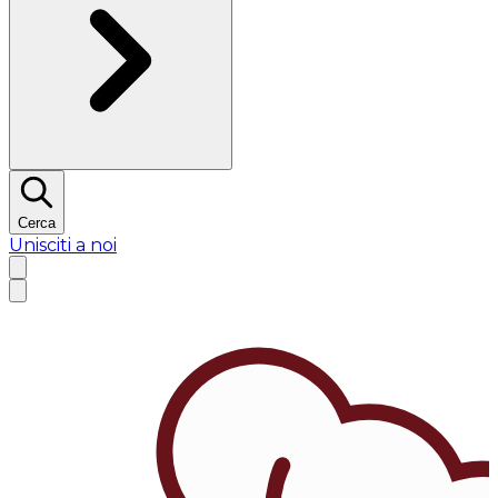
Cerca
Unisciti a noi