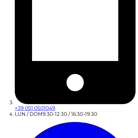
+39 051 0501049
LUN / DOM
9:30-12:30 / 16:30-19:30