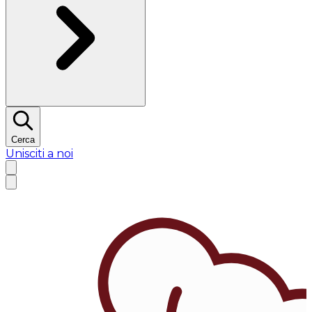
Cerca
Unisciti a noi