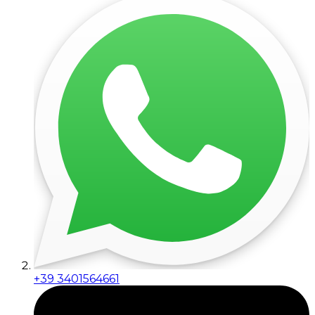
+39 3401564661