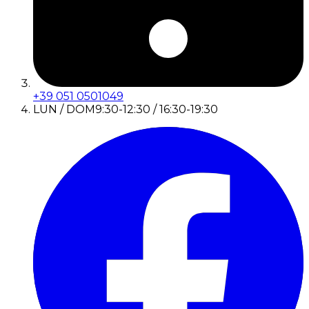
+39 051 0501049
LUN / DOM
9:30-12:30 / 16:30-19:30