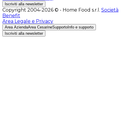
Iscriviti alla newsletter
Copyright 2004-2026 © - Home Food s.r.l.
Società
Benefit
Area Legale e Privacy
Area Azienda
Area Cesarine
Supporto
Info e supporto
Iscriviti alla newsletter