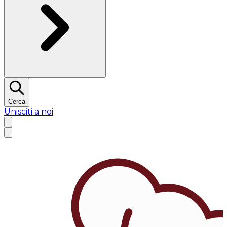
Cerca
Unisciti a noi