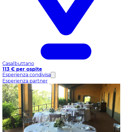
Casalbuttano
113 € per ospite
Esperienza condivisa
Esperienza partner