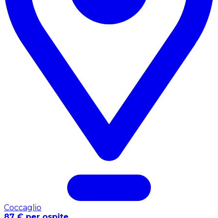
Coccaglio
87 € per ospite