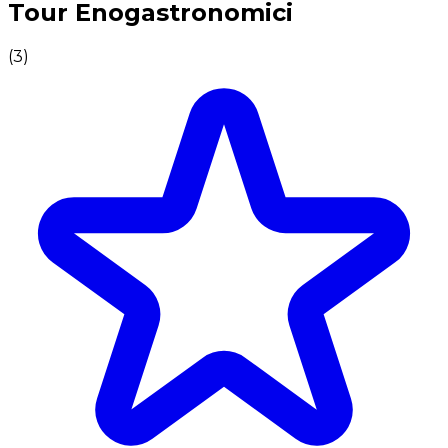
Tour Enogastronomici
(
3
)