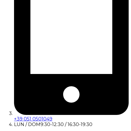
+39 051 0501049
LUN / DOM
9:30-12:30 / 16:30-19:30