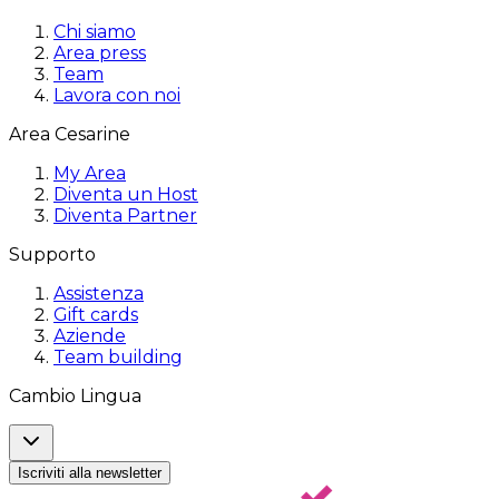
Chi siamo
Area press
Team
Lavora con noi
Area Cesarine
My Area
Diventa un Host
Diventa Partner
Supporto
Assistenza
Gift cards
Aziende
Team building
Cambio Lingua
Iscriviti alla newsletter