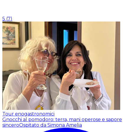
5
(
7
)
Tour enogastronomici
Gnocchi al pomodoro: terra, mani operose e sapore
sincero
Ospitato da Simona Amelia