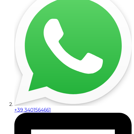
+39 3401564661