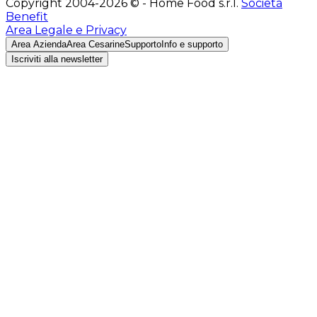
Copyright 2004-2026 © - Home Food s.r.l.
Società
Benefit
Area Legale e Privacy
Area Azienda
Area Cesarine
Supporto
Info e supporto
Iscriviti alla newsletter