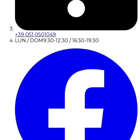
+39 051 0501049
LUN / DOM
9:30-12:30 / 16:30-19:30