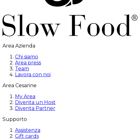
Area Azienda
Chi siamo
Area press
Team
Lavora con noi
Area Cesarine
My Area
Diventa un Host
Diventa Partner
Supporto
Assistenza
Gift cards