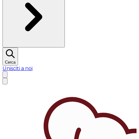
Cerca
Unisciti a noi