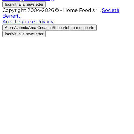
Iscriviti alla newsletter
Copyright 2004-2026 © - Home Food s.r.l.
Società
Benefit
Area Legale e Privacy
Area Azienda
Area Cesarine
Supporto
Info e supporto
Iscriviti alla newsletter