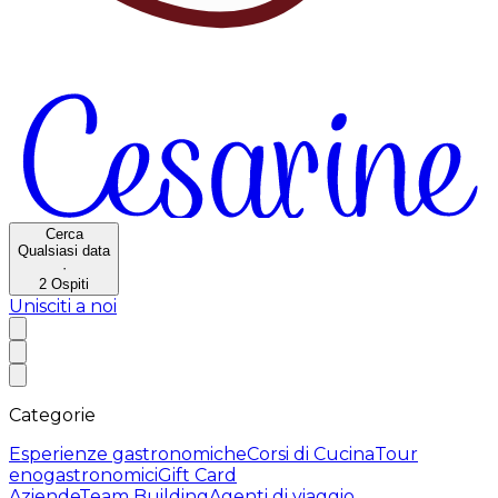
Cerca
Qualsiasi data
·
2
Ospiti
Unisciti a noi
Categorie
Esperienze gastronomiche
Corsi di Cucina
Tour
enogastronomici
Gift Card
Aziende
Team Building
Agenti di viaggio