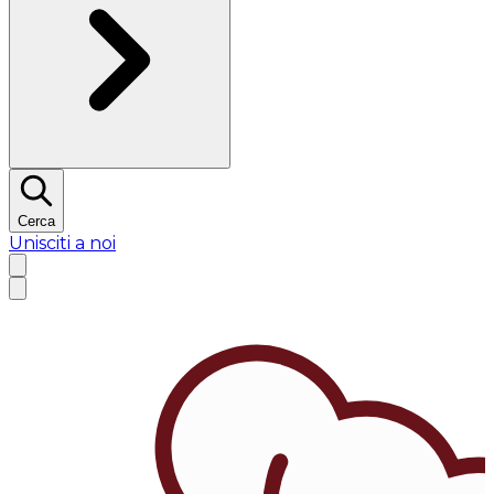
Cerca
Unisciti a noi