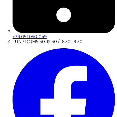
+39 051 0501049
LUN / DOM
9:30-12:30 / 16:30-19:30