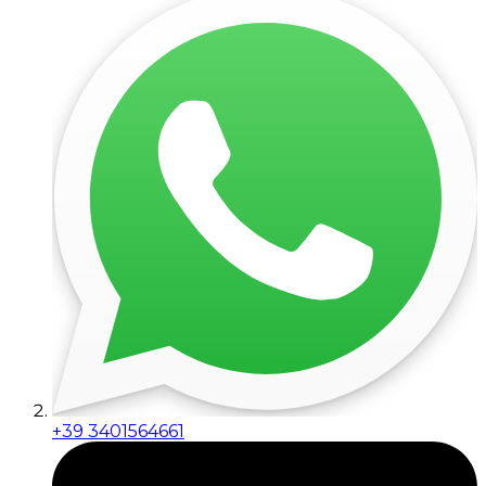
+39 3401564661