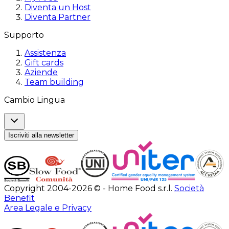
Diventa un Host
Diventa Partner
Supporto
Assistenza
Gift cards
Aziende
Team building
Cambio Lingua
Iscriviti alla newsletter
Copyright 2004-2026 © - Home Food s.r.l.
Società
Benefit
Area Legale e Privacy