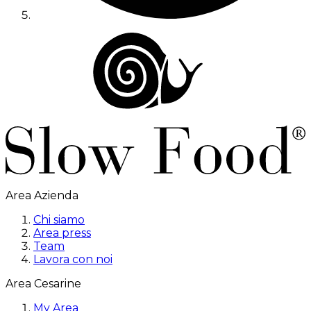
Area Azienda
Chi siamo
Area press
Team
Lavora con noi
Area Cesarine
My Area