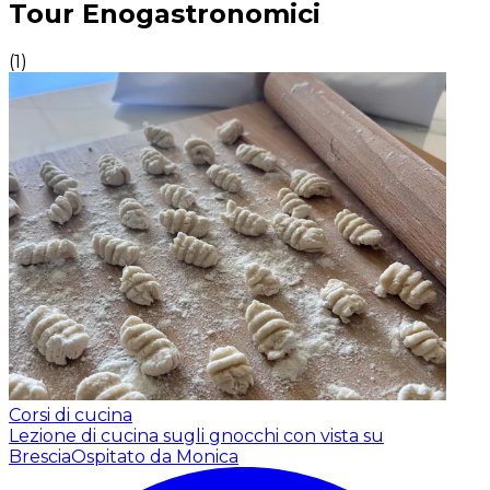
Tour Enogastronomici
(
1
)
Corsi di cucina
Lezione di cucina sugli gnocchi con vista su
Brescia
Ospitato da Monica