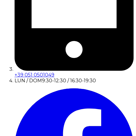
+39 051 0501049
LUN / DOM
9:30-12:30 / 16:30-19:30