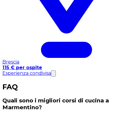
Brescia
115 € per ospite
Esperienza condivisa
FAQ
Quali sono i migliori corsi di cucina a
Marmentino?