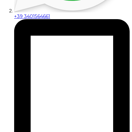
+39 3401564661