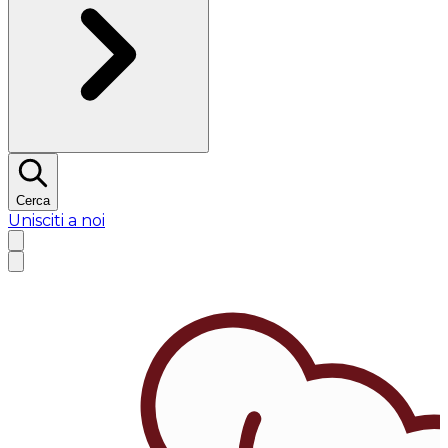
Cerca
Unisciti a noi